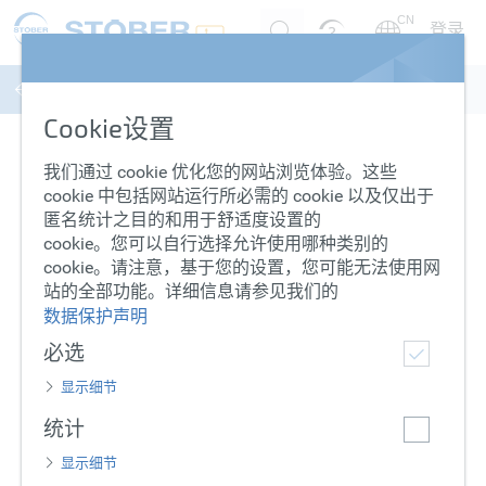
CN
登录
同步伺服电机
系列
产品
配置
摘要
Cookie设置
选择系列
我们通过 cookie 优化您的网站浏览体验。这些
cookie 中包括网站运行所必需的 cookie 以及仅出于
EZ 系列
比较
匿名统计之目的和用于舒适度设置的
cookie。您可以自行选择允许使用哪种类别的
cookie。请注意，基于您的设置，您可能无法使用网
站的全部功能。详细信息请参见我们的
数据保护声明
必选
功率密度
价位
显示细节
统计
EZ 系列 选择
显示细节