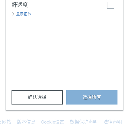
舒适度
显示细节
确认选择
选择所有
R 网站
版本信息
Cookie设置
数据保护声明
法律声明