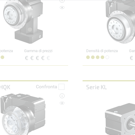
 potenza
Gamma di prezzi
Densità di potenza
Gam
PHQK
Serie KL
Confronta