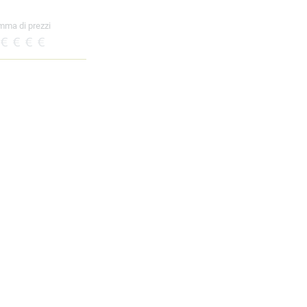
ma di prezzi