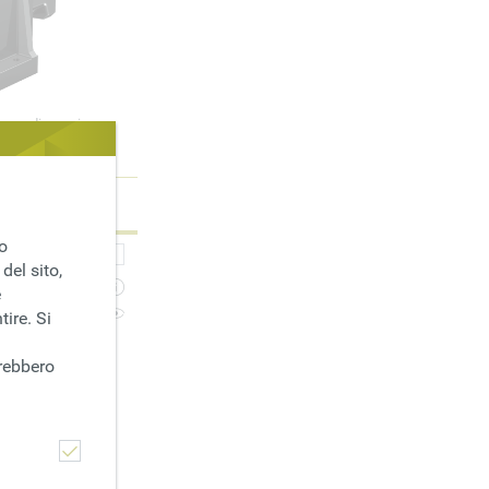
ma di prezzi
ro
Confronta
del sito,
e
ire. Si
trebbero
ma di prezzi